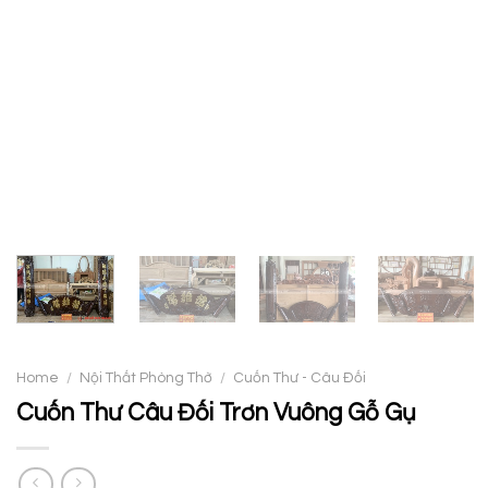
Home
/
Nội Thất Phòng Thờ
/
Cuốn Thư - Câu Đối
Cuốn Thư Câu Đối Trơn Vuông Gỗ Gụ