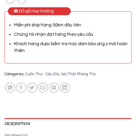
Đồ gỗ Huy Hoàng
Miễn phí ship hàng 50km đầu tiên
Chúng tôi nhận đặt hàng theo yêu cầu
Khách hàng được kiểm tra mộc đảm bảo ứng ý mới hoàn
thiện
Categories:
Cuốn Thư - Câu Đối
,
Nội Thất Phòng Thờ
DESCRIPTION