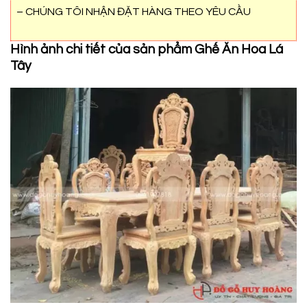
– CHÚNG TÔI NHẬN ĐẶT HÀNG THEO YÊU CẦU
Hình ảnh chi tiết của sản phẩm Ghế Ăn Hoa Lá
Tây