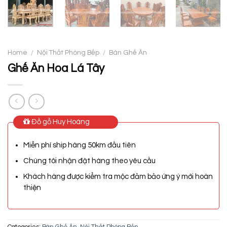
Home
/
Nội Thất Phòng Bếp
/
Bàn Ghế Ăn
Ghế Ăn Hoa Lá Tây
Đồ gỗ Huy Hoàng
Miễn phí ship hàng 50km đầu tiên
Chúng tôi nhận đặt hàng theo yêu cầu
Khách hàng được kiểm tra mộc đảm bảo ứng ý mới hoàn
thiện